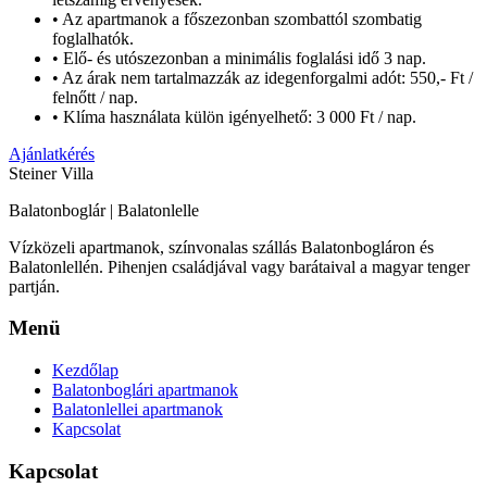
• Az apartmanok a főszezonban szombattól szombatig
foglalhatók.
• Elő- és utószezonban a minimális foglalási idő 3 nap.
• Az árak nem tartalmazzák az idegenforgalmi adót: 550,- Ft /
felnőtt / nap.
• Klíma használata külön igényelhető: 3 000 Ft / nap.
Ajánlatkérés
Steiner Villa
Balatonboglár | Balatonlelle
Vízközeli apartmanok, színvonalas szállás Balatonbogláron és
Balatonlellén. Pihenjen családjával vagy barátaival a magyar tenger
partján.
Menü
Kezdőlap
Balatonboglári apartmanok
Balatonlellei apartmanok
Kapcsolat
Kapcsolat