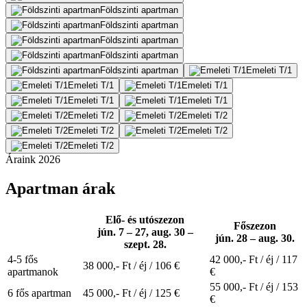
Földszinti apartman
Földszinti apartman
Földszinti apartman
Földszinti apartman
Földszinti apartman
Emeleti T/1
Emeleti T/1
Emeleti T/1
Emeleti T/1
Emeleti T/1
Emeleti T/2
Emeleti T/2
Emeleti T/2
Emeleti T/2
Emeleti T/2
Áraink 2026
Apartman árak
Elő- és utószezon
Főszezon
jún. 7 – 27, aug. 30 –
jún. 28 – aug. 30.
szept. 28.
4-5 fős
42 000,-
Ft / éj
/ 117
38 000,-
Ft / éj
/ 106 €
apartmanok
€
55 000,-
Ft / éj
/ 153
6 fős apartman
45 000,-
Ft / éj
/ 125 €
€